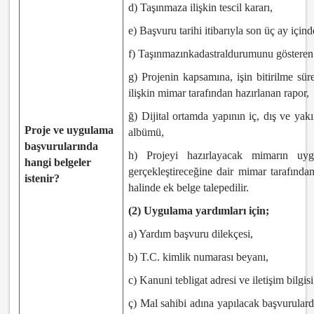
d) Taşınmaza ilişkin tescil kararı,
e) Başvuru tarihi itibarıyla son üç ay için
f) Taşınmazınkadastraldurumunu gösteren
g) Projenin kapsamına, işin bitirilme sür
ilişkin mimar tarafından hazırlanan rapor,
ğ) Dijital ortamda yapının iç, dış ve yakı
Proje ve uygulama
albümü,
başvurularında
h) Projeyi hazırlayacak mimarın uyg
hangi belgeler
gerçekleştireceğine dair mimar tarafında
istenir?
halinde ek belge talepedilir.
(2) Uygulama yardımları için;
a) Yardım başvuru dilekçesi,
b) T.C. kimlik numarası beyanı,
c) Kanuni tebligat adresi ve iletişim bilgisi
ç) Mal sahibi adına yapılacak başvurular