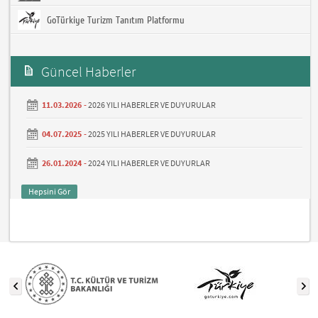
GoTürkiye Turizm Tanıtım Platformu
Güncel Haberler
11.03.2026 -
2026 YILI HABERLER VE DUYURULAR
04.07.2025 -
2025 YILI HABERLER VE DUYURULAR
26.01.2024 -
2024 YILI HABERLER VE DUYURLAR
Hepsini Gör