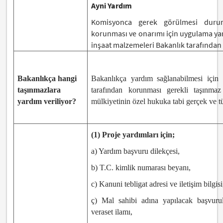
Ayni Yardım
Komisyonca gerek görülmesi durumu
korunması ve onarımı için uygulama yar
inşaat malzemeleri Bakanlık tarafından t
Bakanlıkça hangi
Bakanlıkça yardım sağlanabilmesi için
taşınmazlara
tarafından korunması gerekli taşınmaz 
yardım veriliyor?
mülkiyetinin özel hukuka tabi gerçek ve tüz
(1) Proje yardımları için;
a) Yardım başvuru dilekçesi,
b) T.C. kimlik numarası beyanı,
c) Kanuni tebligat adresi ve iletişim bilgisi
ç) Mal sahibi adına yapılacak başvuru
veraset ilamı,