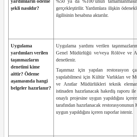
yardımların ödeme
%50 ya da %100’ünün tamamlanmasının
şekli nasıldır?
gerçekleştirilir. Yardımlara ilişkin ödene
ilgilisinin hesabına aktarılır.
Uygulama
Uygulama yardımı verilen taşınmazların
yardımları verilen
Genel Müdürlüğü ve/veya Rölöve ve Anı
taşınmazların
denetlenir.
denetimi kime
Taşınmaz için yapılan restorasyon ça
aittir? Ödeme
yapılabilmesi için Kültür Varlıkları ve
aşamasında hangi
ve Anıtlar Müdürlükleri teknik eleman
belgeler hazırlanır?
istinaden hazırlanacak hakediş raporu i
onaylı projesine uygun yapıldığını içere
tarafından hazırlanacak restorasyonunun
uygun yapıldığını içeren raporlar istenir.