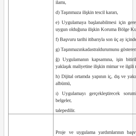
ilamı,
d) Taşınmaza ilişkin tescil kararı,
e) Uygulamaya başlanabilmesi için gerek
uygun olduğuna ilişkin Koruma Bölge Kuru
f) Başvuru tarihi itibarıyla son üç ay için
g) Taşınmazınkadastraldurumunu gösteren
ğ) Uygulamanın kapsamına, işin bitiri
yaklaşık maliyetine ilişkin mimar ve ilgil
h) Dijital ortamda yapının iç, dış ve yakı
albümü,
ı) Uygulamayı gerçekleştirecek sorumlu
belgeler,
talepedilir.
Proje ve uygulama yardımlarının başvu