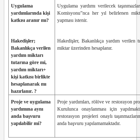
Uygulama
Uygulama yardımı verilecek taşınmazlar
yardımlarında kişi
Komisyonu”nca her yıl belirlenen mikta
katkısı aranır mı?
yapması istenir.
Hakedişler;
Hakedişler, Bakanlıkça yardım verilen tu
Bakanlıkça verilen
miktar üzerinden hesaplanır.
yardım miktarı
tutarına göre mi,
yardım miktarı+
kişi katkısı birlikte
hesaplanarak mı
hazırlanır. ?
Proje ve uygulama
Proje yardımları, rölöve ve restorayon pro
yardımına aynı
Kurulunca onaylanması için yapılmakt
anda başvuru
restorasyon projeleri onaylı taşınmazları
yapılabilir mi?
anda başvuru yapılamamaktadır.