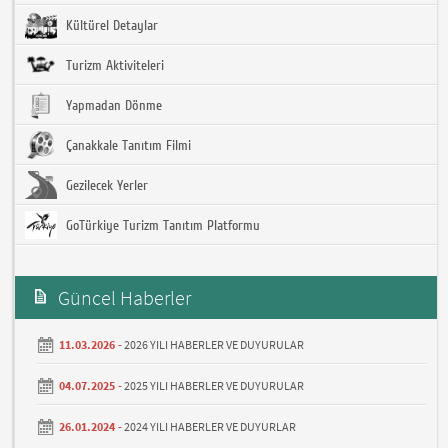
Kültürel Detaylar
Turizm Aktiviteleri
Yapmadan Dönme
Çanakkale Tanıtım Filmi
Gezilecek Yerler
GoTürkiye Turizm Tanıtım Platformu
Güncel Haberler
11.03.2026 -
2026 YILI HABERLER VE DUYURULAR
04.07.2025 -
2025 YILI HABERLER VE DUYURULAR
26.01.2024 -
2024 YILI HABERLER VE DUYURLAR