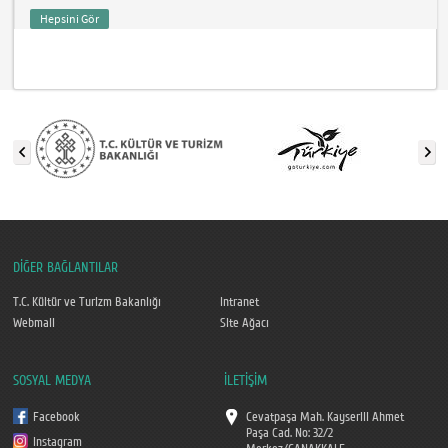
Hepsini Gör
DİĞER BAĞLANTILAR
T.C. Kültür ve Turizm Bakanlığı
Intranet
Webmail
Site Ağacı
SOSYAL MEDYA
İLETİŞİM
Facebook
Cevatpaşa Mah. Kayserili Ahmet
Paşa Cad. No: 32/2
Instagram