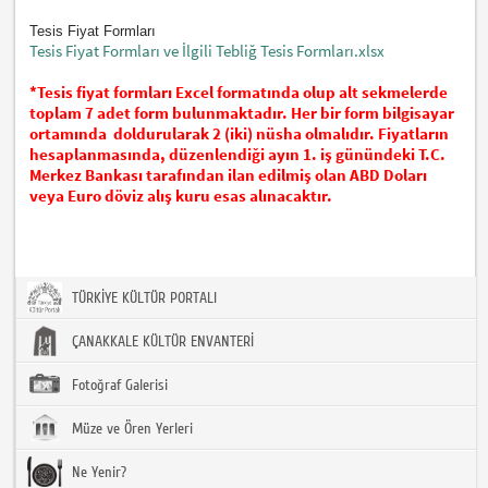
Tesis Fiyat Formları
Tesis Fiyat Formları ve İlgili Tebliğ Tesis Formları.xlsx
*Tesis fiyat formları Excel formatında olup alt sekmelerde
toplam 7 adet form bulunmaktadır. Her bir form bilgisayar
ortamında doldurularak 2 (iki) nüsha olmalıdır. Fiyatların
hesaplanmasında, düzenlendiği ayın 1. iş günündeki T.C.
Merkez Bankası tarafından ilan edilmiş olan ABD Doları
veya Euro döviz alış kuru esas alınacaktır.
TÜRKİYE KÜLTÜR PORTALI
ÇANAKKALE KÜLTÜR ENVANTERİ
Fotoğraf Galerisi
Müze ve Ören Yerleri
Ne Yenir?