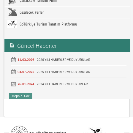
Çanakkale Tanıtım Filmi
Gezilecek Yerler
GoTürkiye Turizm Tanıtım Platformu
Güncel Haberler
11.03.2026 -
2026 YILI HABERLER VE DUYURULAR
04.07.2025 -
2025 YILI HABERLER VE DUYURULAR
26.01.2024 -
2024 YILI HABERLER VE DUYURLAR
Hepsini Gör