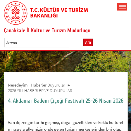
Çanakkale İl Kültür ve Turizm Müdürlüğü
Ara
Neredeyim :
Haberler Duyurular
2026 YILI HABERLER VE DUYURULAR
4. Akdamar Badem Çiçeği Festivali 25-26 Nisan 2026
Van ili; zengin tarihi geçmişi, doğal güzellikleri ve köklü kültürel
mirasıyla ülkemizin önde gelen turizm merkezlerinden biri olup,