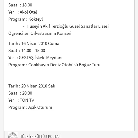
Saat : 18.00
Yer : Akol Otel
Program : Kokteyl
- Hüseyin Akif Terzioğlu Güzel Sanatlar Lisesi
Öğrencileri Orkestrasının Konseri
Tarih : 16 Nisan 2010 Cuma
Saat : 14.00 – 15.00
Yer : GESTAŞ İskele Meydanı
Program : Conkbayırı Deniz Otobüsü Boğaz Turu
Tarih : 20 Nisan 2010 Salı
Saat : 20:30
Yer : TON Tv
Program : Açık Oturum
TÜRKİYE KÜLTÜR PORTALI