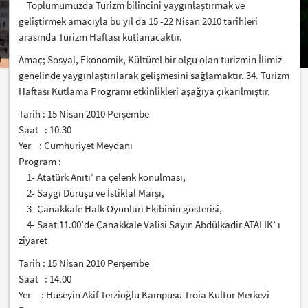
Toplumumuzda Turizm bilincini yaygınlaştırmak ve
geliştirmek amacıyla bu yıl da 15 -22 Nisan 2010 tarihleri
arasında Turizm Haftası kutlanacaktır.
Amaç; Sosyal, Ekonomik, Kültürel bir olgu olan turizmin İlimiz
genelinde yaygınlaştırılarak gelişmesini sağlamaktır. 34. Turizm
Haftası Kutlama Programı etkinlikleri aşağıya çıkarılmıştır.
Tarih : 15 Nisan 2010 Perşembe
Saat : 10.30
Yer : Cumhuriyet Meydanı
Program :
1- Atatürk Anıtı’ na çelenk konulması,
2- Saygı Duruşu ve İstiklal Marşı,
3- Çanakkale Halk Oyunları Ekibinin gösterisi,
4- Saat 11.00’de Çanakkale Valisi Sayın Abdülkadir ATALIK’ ı
ziyaret
Tarih : 15 Nisan 2010 Perşembe
Saat : 14.00
Yer : Hüseyin Akif Terzioğlu Kampusü Troia Kültür Merkezi