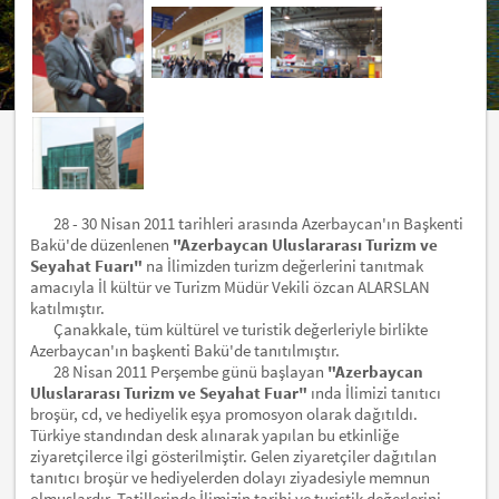
28 - 30 Nisan 2011 tarihleri arasında Azerbaycan'ın Başkenti
Bakü'de düzenlenen
"Azerbaycan Uluslararası Turizm ve
Seyahat Fuarı"
na İlimizden turizm değerlerini tanıtmak
amacıyla İl kültür ve Turizm Müdür Vekili özcan ALARSLAN
katılmıştır.
Çanakkale, tüm kültürel ve turistik değerleriyle birlikte
Azerbaycan'ın başkenti Bakü'de tanıtılmıştır.
28 Nisan 2011 Perşembe günü başlayan
"Azerbaycan
Uluslararası Turizm ve Seyahat Fuar"
ında İlimizi tanıtıcı
broşür, cd, ve hediyelik eşya promosyon olarak dağıtıldı.
Türkiye standından desk alınarak yapılan bu etkinliğe
ziyaretçilerce ilgi gösterilmiştir. Gelen ziyaretçiler dağıtılan
tanıtıcı broşür ve hediyelerden dolayı ziyadesiyle memnun
olmuşlardır. Tatillerinde İlimizin tarihi ve turistik değerlerini