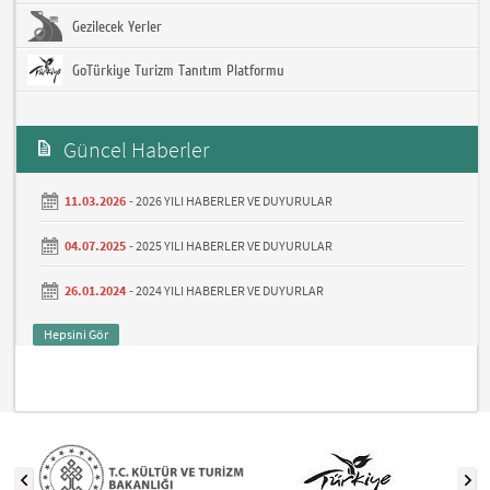
Gezilecek Yerler
GoTürkiye Turizm Tanıtım Platformu
Güncel Haberler
11.03.2026 -
2026 YILI HABERLER VE DUYURULAR
04.07.2025 -
2025 YILI HABERLER VE DUYURULAR
26.01.2024 -
2024 YILI HABERLER VE DUYURLAR
Hepsini Gör