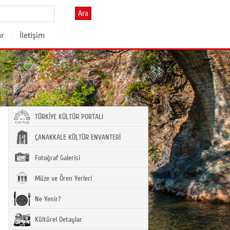
Ara
ar
İletişim
TÜRKİYE KÜLTÜR PORTALI
ÇANAKKALE KÜLTÜR ENVANTERİ
Fotoğraf Galerisi
Müze ve Ören Yerleri
Ne Yenir?
Kültürel Detaylar