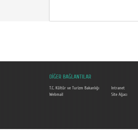
DİĞER BAĞLANTILAR
T.C. Kültür ve Turizm Bakanlığı
Intranet
Webmail
Site Ağacı