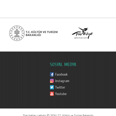
SOSYAL MEDYA
Facebook
Instagram
Twitter
Youtube
Tüm hakları saklıdır © 2026 | T.C. Kültür ve Turizm Bakanlığı