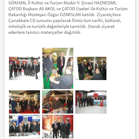
GÖKHAN, İl Kültür ve Turizm Müdür V. Şinasi HAZNEDAR,
ÇATOD Başkanı Ali AKOL ve ÇATOD Üyeleri ile Kültür ve Turizm
Bakanlığı Müsteşarı Özgür ÖZARSLAN katıldı. Ziyaretçilere
Çanakkale CD sunumu yapılarak İlimiz tüm tarihi, kültürel,
mitolojik ve turistik değerleriyle tanıtıldı. Standı ziyaret
edenlere tanıtıcı materyaller dağıtıldı.