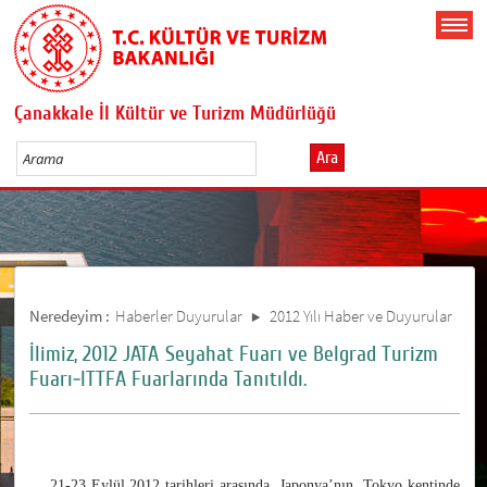
Çanakkale İl Kültür ve Turizm Müdürlüğü
Ara
Neredeyim :
Haberler Duyurular
2012 Yılı Haber ve Duyurular
İlimiz, 2012 JATA Seyahat Fuarı ve Belgrad Turizm
Fuarı-ITTFA Fuarlarında Tanıtıldı.
2
1-23 Eylül 2012 tarihleri arasında, Japonya’nın Tokyo kentinde