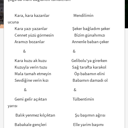
Kara, kara kazanlar Mendilimin
ucuna
Kara yazı yazanlar Şeker bağladım şeker
Cennet yüzü görmesin Bizim günahımızı
Aramızı bozanlar Annenle baban çeker
& &
Kara kuzu ak kuzu Gelibolu'ya girerken
Kuzuyla verin tuzu Sağ tarafta karakol
Mala tamah etmeyin Öp babamın elini
Sevdiğine verin kızı Babamın damadı ol
& &
Gemi gelir açıktan Tülbentimin
yarısı
Balık yenmez kılçıktan Şu başımın ağrısı
Babakale gençleri Elle yarim başımı