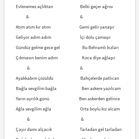
Evlenemez açlıktan Belki geçer ağrısı
& &
Atım atım kır atım Gemi gelir yanaşır
Geliyor adım adım İçi dolu çamaşır
Gündüz gelme gece gel Bu Behramlı kızları
Çıkmasın benim adım Koca diye ağlaşır
& &
Ayakkabım çözüldü Bahçelerde patlıcan
Bağla sevgilim bağla Ben askere yazılcam
Yarın ayrılık günü Ben askerden gelince
Ağla sevgilim ağla Orta boylu kız alcam
& &
Çayır damı alçacık Tarladan gel tarladan