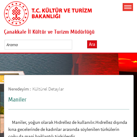
Çanakkale İl Kültür ve Turizm Müdürlüğü
Ara
Neredeyim :
Kültürel Detaylar
Maniler
Maniler, yoğun olarak Hıdrellez de kullanılır.Hıdrellez dışında
kına gecelerinde de kadınlar arasında söylenilen türkülerin
çoğu da mani bağlantılı türkülerdir.