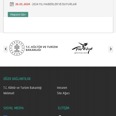
26.01.2024 -
2024 YILI HABERLER VE DUYURLAR
Hepsini Gör
DİĞER BAĞLANTILAR
T.C. Kültür ve Turizm Bakanlığı
Intranet
Webmail
Site Ağacı
SOSYAL MEDYA
İLETİŞİM