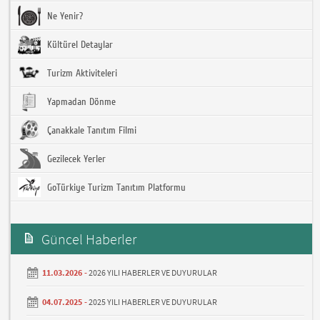
Ne Yenir?
Kültürel Detaylar
Turizm Aktiviteleri
Yapmadan Dönme
Çanakkale Tanıtım Filmi
Gezilecek Yerler
GoTürkiye Turizm Tanıtım Platformu
Güncel Haberler
11.03.2026 -
2026 YILI HABERLER VE DUYURULAR
04.07.2025 -
2025 YILI HABERLER VE DUYURULAR